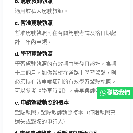
b. 駕駛教師執照
適用於私人駕駛教師。
c. 暫准駕駛執照
暫准駕駛執照可在有關駕駛考試及格日期起
計三年內申領。
d. 學習駕駛執照
學習駕駛執照的有效期由簽發日起計，為期
十二個月。如你希望在道路上學習駕駛，則
必須持有該車輛類別的有效學習駕駛執照。
可以參考《學車時間》，盡早與師傅預約。
聯絡我們
e. 申請駕駛執照的複本
駕駛執照 / 駕駛教師執照複本（僅限執照已
遺失或毀壞的申請人）