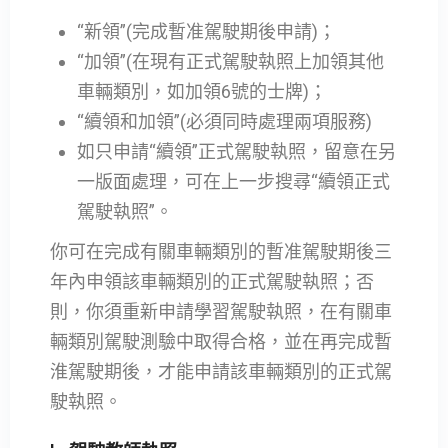
“新領”(完成暫准駕駛期後申請)；
“加領”(在現有正式駕駛執照上加領其他
車輛類別，如加領6號的士牌)；
“續領和加領”(必須同時處理兩項服務)
如只申請“續領”正式駕駛執照，留意在另
一版面處理，可在上一步搜尋“續領正式
駕駛執照”。
你可在完成有關車輛類別的暫准駕駛期後三
年內申領該車輛類別的正式駕駛執照；否
則，你須重新申請學習駕駛執照，在有關車
輛類別駕駛測驗中取得合格，並在再完成暫
淮駕駛期後，才能申請該車輛類別的正式駕
駛執照。