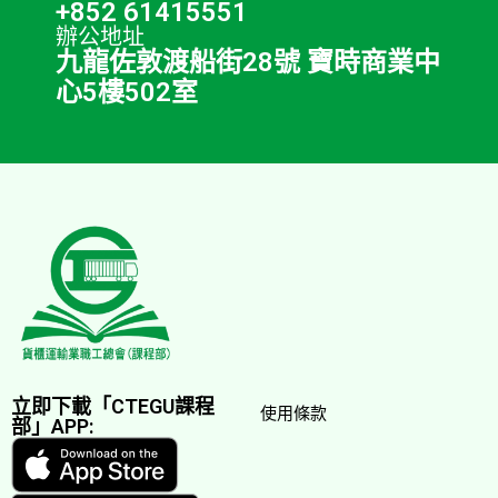
+852 61415551
辦公地址
九龍佐敦渡船街28號 寶時商業中
心5樓502室
立即下載「CTEGU課程
使用條款
部」APP: