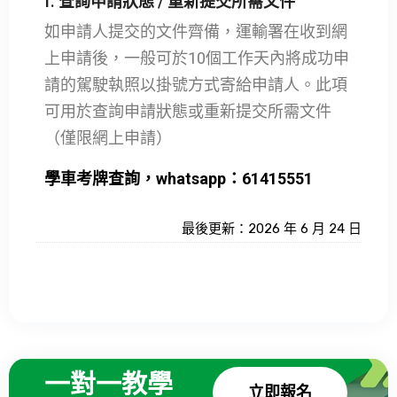
f. 查詢申請狀態 / 重新提交所需文件
如申請人提交的文件齊備，運輸署在收到網
上申請後，一般可於10個工作天內將成功申
請的駕駛執照以掛號方式寄給申請人。此項
可用於查詢申請狀態或重新提交所需文件
（僅限網上申請）
學車考牌查詢，whatsapp：61415551
最後更新：2026 年 6 月 24 日
一對一教學
立即報名