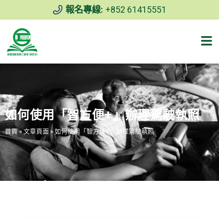
報名專線:
+852 61415551
如何使用「智方便+」辦理駕駛執照
首頁
»
文章頁面
»
如何使用「智方便+」辦理駕駛執照