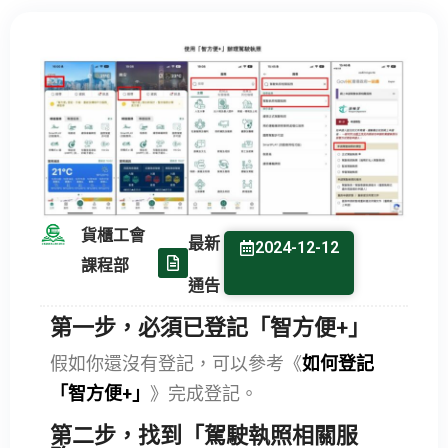
貨櫃工會
最新
2024-12-12
課程部
通告
第一步，必須已登記「智方便+」
假如你還沒有登記，可以參考《
如何登記
「智方便+」
》完成登記。
第二步，找到「駕駛執照相關服