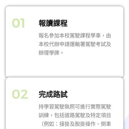
01
報讀課程
報名參加本校駕駛課程學車，由
本校代辦申請運輸署駕駛考試及
辦理學牌。
02
完成路試
持學習駕駛執照可進行實際駕駛
訓練，包括道路駕駛及特定項目
（例如：接掛及脫掛操作、倒車