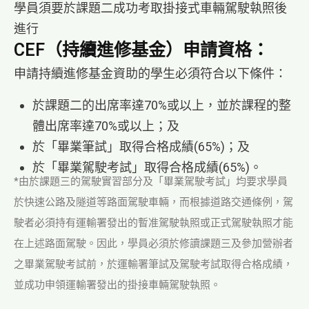
學員須要於課題二成功考取掛接式車輛駕駛執照後
進行
CEF（持續進修基金）申請資格：
申請持續進修基金資助的學生必須符合以下條件：
於課題二的出席率達70%或以上，並於課程的整
體出席率達70%或以上；及
於「畢業筆試」取得合格成績(65%)；及
於「畢業駕駛考試」取得合格成績(65%)。
*由於課題三的駕駛實習部分及「畢業駕駛考試」均要求學員
於快速公路及隧道等路面駕駛車輛，而根據道路交通條例，駕
駛者必須持有運輸署發出的暫准駕駛執照或正式駕駛執照才能
在上述路面駕駛。因此，學員必須於修讀課題三及參加營辦者
之畢業駕駛考試前，於運輸署筆試及駕駛考試取得合格成績，
並成功申領運輸署發出的掛接車輛駕駛執照。