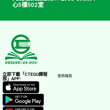
心5樓502室
立即下載「CTEGU課程
使用條款
部」APP: