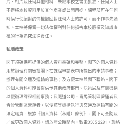
片、相片及任何其他材料。未經本校之書面批准，任何人士
不得將本校資料用於其他商業或公開用途。課程部可在任何
時候行使絕對酌情權撤回對任何人士的許可，而不作事先通
知。本校將保留一切法律權利對任何損害本校版權及知識產
權的行為追究法律責任。
私隱政策
閣下須確保所提供的個人資料準確和完整。閣下的個人資料
用於辦理有關審批閣下在課程申請表中所提出的申請事務；
辦理有關交通及運輸的事務；及方便本校與閣下聯絡。閣下
的個人資料可能會提供予其他政府部門、決策局及有關機構
以便辦理課程相關事務；及隧道公司、青馬管制區營運者及
青沙管制區營運者，以便該等機構執行與交通及運輸有關的
法定職責。根據《個人資料（私隱）條例》，閣下可查閱及
／或更改個人資料，請於辦公時間內，致電3565 2281，聯絡