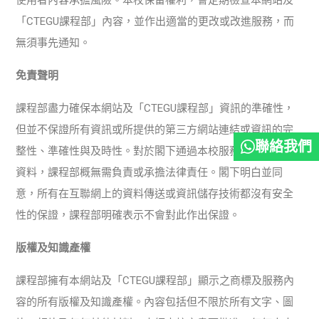
「CTEGU課程部」內容，並作出適當的更改或改進服務，而
無須事先通知。
免責聲明
課程部盡力確保本網站及「CTEGU課程部」資訊的準確性，
但並不保證所有資訊或所提供的第三方網站連結或資訊的完
聯絡我們
整性、準確性與及時性。對於閣下通過本校服務提交的任何
資料，課程部概無需負責或承擔法律責任。閣下明白並同
意，所有在互聯網上的資料傳送或資訊儲存技術都沒有安全
性的保證，課程部明確表示不會對此作出保證。
版權及知識產權
課程部擁有本網站及「CTEGU課程部」顯示之商標及服務內
容的所有版權及知識產權。內容包括但不限於所有文字、圖