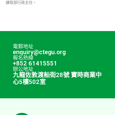
課程部行政主任。
電郵地址
enquiry@ctegu.org
報名熱線
+852 61415551
辦公地址
九龍佐敦渡船街28號 寶時商業中
心5樓502室