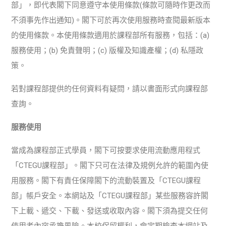
部」，即代表閣下同意遵守本使用條款(條款可隨時作更改而
不須事先作出通知)。閣下可於再次使用服務時查閱最新版本
的使用條款。本使用條款適用於課程部所有服務，包括：(a)
服務使用；(b) 免責聲明；(c) 版權及知識產權；(d) 私隱政
策。
若對課程部提供的任何資料有疑問，請以書面形式向課程部
查詢。
服務使用
當成為課程部正式學員，閣下可按要求使用流動應用程式
「CTEGU課程部」。閣下只可在法律及規例允許的範圍內使
用服務。閣下有責任保障閣下的流動裝置及「CTEGU課程
部」帳戶安全。本網站及「CTEGU課程部」某些服務容許閣
下上載、遞交、下載、發送或收取內容。閣下須為提交任何
使用者內容承擔風險。本校保留權利，會定期檢查本網站及