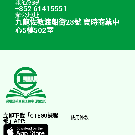
報名熱線
+852 61415551
辦公地址
九龍佐敦渡船街28號 寶時商業中
心5樓502室
立即下載「CTEGU課程
使用條款
部」APP: