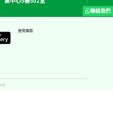
業中心5樓502室
聯絡我們
使用條款
ed.