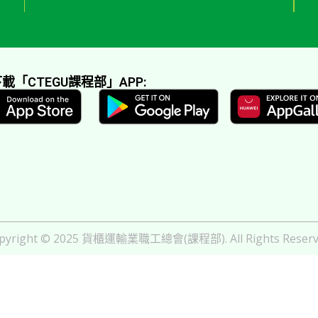
載「CTEGU課程部」APP:
pyright © 2025 貨櫃運輸業職工總會(課程部). All Rights Reserv