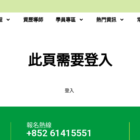
程
資歷導師
學員專區
熱門資訊
此頁需要登入
登入
報名熱線
+852 61415551