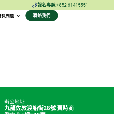
報名專線:
+852 61415551
聯絡我們
常見問題
辦公地址
九龍佐敦渡船街28號 寶時商