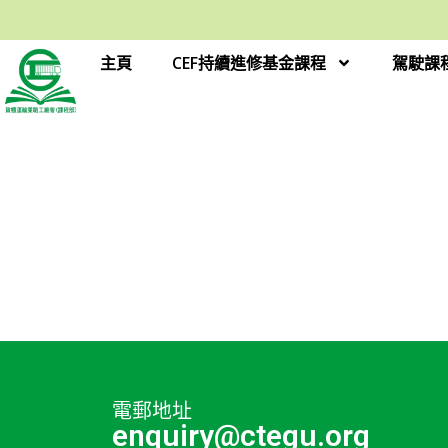
主頁
CEF持續進修基金課程
駕駛課
電郵地址
enquiry@ctegu.org