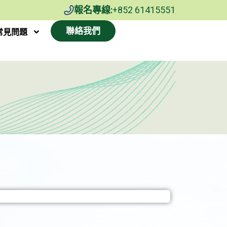
報名專線:
+852 61415551
聯絡我們
常見問題