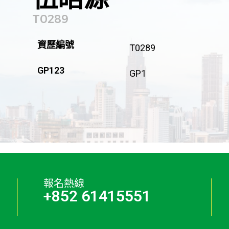
T0289
資歷編號
T0289
GP123
GP1
報名熱線
+852 61415551