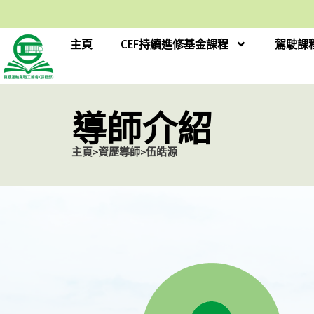
主頁
CEF持續進修基金課程
駕駛課
導師介紹
主頁
>
資歷導師
>
伍皓源