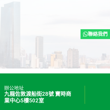
聯絡我們
辦公地址
九龍佐敦渡船街28號 寶時商
業中心5樓502室