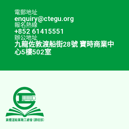
電郵地址
enquiry@ctegu.org
報名熱線
+852 61415551
辦公地址
九龍佐敦渡船街28號 寶時商業中
心5樓502室