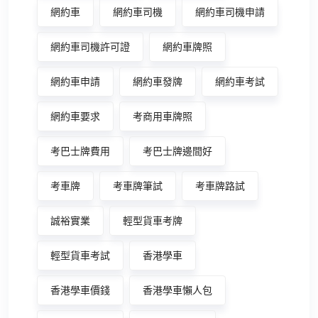
網約車
網約車司機
網約車司機申請
網約車司機許可證
網約車牌照
網約車申請
網約車發牌
網約車考試
網約車要求
考商用車牌照
考巴士牌費用
考巴士牌邊間好
考車牌
考車牌筆試
考車牌路試
誠裕實業
輕型貨車考牌
輕型貨車考試
香港學車
香港學車價錢
香港學車懶人包