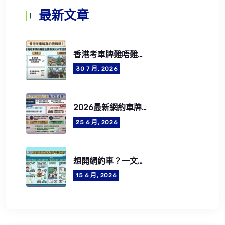
最新文章
香港考車牌難唔難？2026考牌流程、費用、筆試及路試攻略
30 7 月, 2026
2026最新網約車牌照申請懶人包：5步成為合法網約車司機
25 6 月, 2026
想開網約車？一文了解網約車司機資格要求、牌照費用及CEF學車資助
15 6 月, 2026