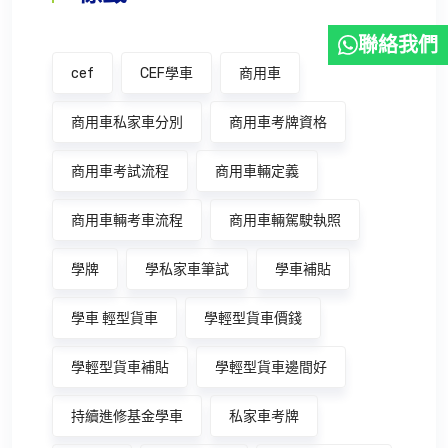
聯絡我們
cef
CEF學車
商用車
商用車私家車分別
商用車考牌資格
商用車考試流程
商用車輛定義
商用車輛考車流程
商用車輛駕駛執照
學牌
學私家車筆試
學車補貼
學車 輕型貨車
學輕型貨車價錢
學輕型貨車補貼
學輕型貨車邊間好
持續進修基金學車
私家車考牌