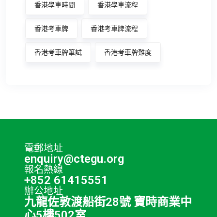
香港學車時間
香港學車流程
香港考車牌
香港考車牌流程
香港考車牌筆試
香港考車牌難度
電郵地址
enquiry@ctegu.org
報名熱線
+852 61415551
辦公地址
九龍佐敦渡船街28號 寶時商業中
心5樓502室