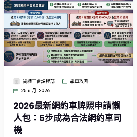
貨櫃工會課程部
學車攻略
25 6 月, 2026
2026最新網約車牌照申請懶
人包：5步成為合法網約車司
機