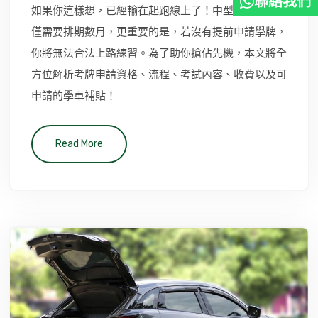
聯絡我們
如果你這樣想，已經輸在起跑線上了！中型貨車考牌不
僅需要排期數月，更重要的是，若沒有提前申請學牌，
你將無法合法上路練習。為了助你搶佔先機，本文將全
方位解析考牌申請資格、流程、考試內容、收費以及可
申請的學車補貼！
Read More