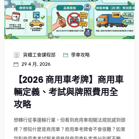
貨櫃工會課程部
學車攻略
29 4 月, 2026
【2026 商用車考牌】商用車
輛定義、考試與牌照費用全
攻略
想轉行從事運輸行業，但看到商用車相關法規就感到頭
疼？想知什麼是商用車？商用車考牌會不會很難？如果
您對商用車考試報考資格與商用車私家車分別都不瞭