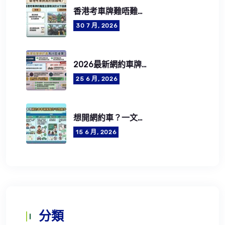
香港考車牌難唔難？2026考牌流程、費用、筆試及路試攻略
30 7 月, 2026
2026最新網約車牌照申請懶人包：5步成為合法網約車司機
25 6 月, 2026
想開網約車？一文了解網約車司機資格要求、牌照費用及CEF學車資助
15 6 月, 2026
分類