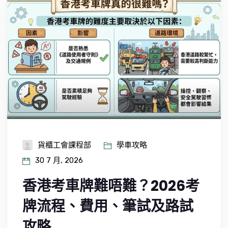
貨櫃工會課程部
學車攻略
30 7 月, 2026
香港考車牌難唔難？2026考
牌流程、費用、筆試及路試
攻略