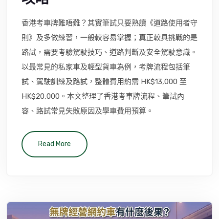
香港考車牌難唔難？其實筆試只要熟讀《道路使用者守
則》及多做練習，一般較容易掌握；真正較具挑戰的是
路試，需要考驗駕駛技巧、道路判斷及安全駕駛意識。
以最常見的私家車及輕型貨車為例，考牌流程包括筆
試、駕駛訓練及路試，整體費用約需 HK$13,000 至
HK$20,000。本文整理了香港考車牌流程、筆試內
容、路試常見失敗原因及學車費用預算。
Read More