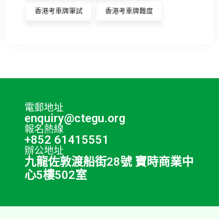
香港考車牌筆試
香港考車牌難度
電郵地址
enquiry@ctegu.org
報名熱線
+852 61415551
辦公地址
九龍佐敦渡船街28號 寶時商業中
心5樓502室