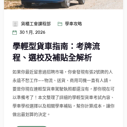
貨櫃工會課程部
學車攻略
30 1 月, 2026
學輕型貨車指南：考牌流
程、選校及補貼全解析
如果你最近留意過招聘市場，你會發現有張2號牌的人
永遠不愁工作——物流、送貨、商用司機一直有人請。
要是你現在連輕型貨車駕駛執照都還沒有，那你現在可
以準備考了！本文整理了詳細的學輕型貨車考試內容、
學車學校選擇以及相關學車補貼，幫你計算成本，讓你
做出最划算的決定。