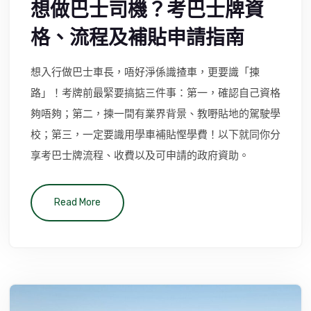
想做巴士司機？考巴士牌資
格、流程及補貼申請指南
想入行做巴士車長，唔好淨係識揸車，更要識「揀
路」！考牌前最緊要搞掂三件事：第一，確認自己資格
夠唔夠；第二，揀一間有業界背景、教嘢貼地的駕駛學
校；第三，一定要識用學車補貼慳學費！以下就同你分
享考巴士牌流程、收費以及可申請的政府資助。
Read More