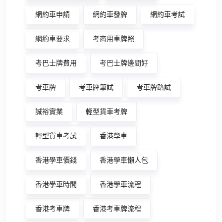
網約車申請
網約車發牌
網約車考試
網約車要求
考商用車牌照
考巴士牌費用
考巴士牌邊間好
考車牌
考車牌筆試
考車牌路試
誠裕實業
輕型貨車考牌
輕型貨車考試
香港學車
香港學車價錢
香港學車懶人包
香港學車時間
香港學車流程
香港考車牌
香港考車牌流程