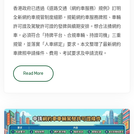
香港政府已透過《道路交通（網約車服務）規例》訂明
全新網約車規管制度細節，規範網約車服務牌照、車輛
許可證及駕駛許可證的發牌與續期安排。想合法揸網約
車，必須符合「持牌平台、合規車輛、持證司機」三重
規管，並落實「人車綁定」要求。本文整理了最新網約
車牌照申請條件、費用、考試要求及申請流程。
Read More