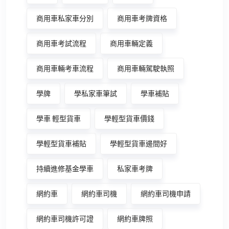
商用車私家車分別
商用車考牌資格
商用車考試流程
商用車輛定義
商用車輛考車流程
商用車輛駕駛執照
學牌
學私家車筆試
學車補貼
學車 輕型貨車
學輕型貨車價錢
學輕型貨車補貼
學輕型貨車邊間好
持續進修基金學車
私家車考牌
網約車
網約車司機
網約車司機申請
網約車司機許可證
網約車牌照