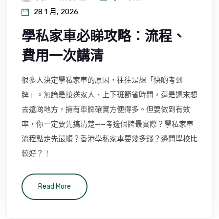
28 1 月, 2026
學私家車必睇攻略：流程、
費用一次講清
很多人決定學私家車的原因，往往是想「快啲考到
牌」。無論是接送家人、上下班節省時間，還是週末想
去遠啲地方，擁有車牌確實方便得多。但要做到有效
率，你一定要先搞清楚——考邊個牌最實際？學私家車
流程點走先最順？香港學私家車要幾多錢？邊間學校比
較好？！
Read More