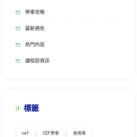
學車攻略
最新通告
熱門內容
課程部資訊
標籤
cef
CEF學車
商用車