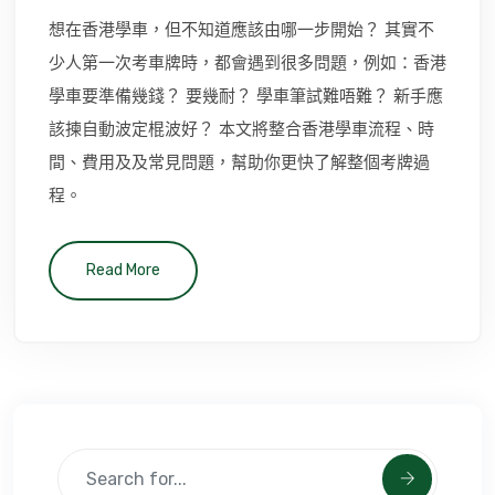
想在香港學車，但不知道應該由哪一步開始？ 其實不
少人第一次考車牌時，都會遇到很多問題，例如：香港
學車要準備幾錢？ 要幾耐？ 學車筆試難唔難？ 新手應
該揀自動波定棍波好？ 本文將整合香港學車流程、時
間、費用及及常見問題，幫助你更快了解整個考牌過
程。
Read More