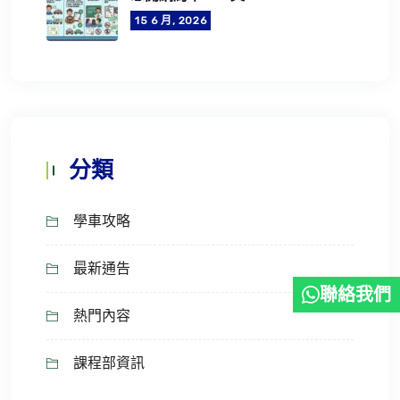
15 6 月, 2026
分類
學車攻略
最新通告
聯絡我們
熱門內容
課程部資訊