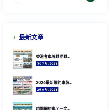
最新文章
香港考車牌難唔難？2026考牌流程、費用、筆試及路試攻略
30 7 月, 2026
2026最新網約車牌照申請懶人包：5步成為合法網約車司機
25 6 月, 2026
想開網約車？一文了解網約車司機資格要求、牌照費用及CEF學車資助