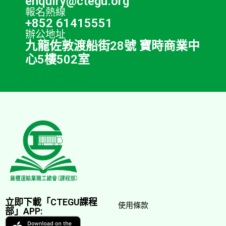
enquiry@ctegu.org
報名熱線
+852 61415551
辦公地址
九龍佐敦渡船街28號 寶時商業中
心5樓502室
立即下載「CTEGU課程
使用條款
部」APP: