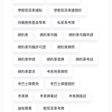
學輕型貨車補貼
學輕型貨車邊間好
持續進修基金學車
私家車考牌
網約車
網約車司機
網約車司機申請
網約車司機許可證
網約車牌照
網約車申請
網約車發牌
網約車考試
網約車要求
考商用車牌照
考巴士牌費用
考巴士牌邊間好
考車牌
考車牌筆試
考車牌路試
誠裕實業
輕型貨車考牌