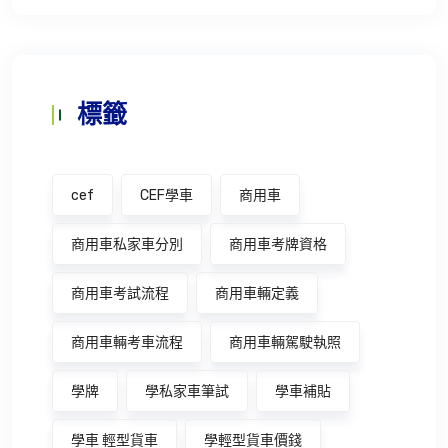
標籤
cef
CEF學車
商用車
商用車私家車分別
商用車考牌資格
商用車考試流程
商用車輛定義
商用車輛考車流程
商用車輛駕駛執照
學牌
學私家車筆試
學車補貼
學車 輕型貨車
學輕型貨車價錢