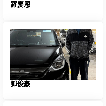
羅慶恩
鄧俊豪