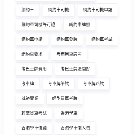
網約車
網約車司機
網約車司機申請
網約車司機許可證
網約車牌照
網約車申請
網約車發牌
網約車考試
網約車要求
考商用車牌照
考巴士牌費用
考巴士牌邊間好
考車牌
考車牌筆試
考車牌路試
誠裕實業
輕型貨車考牌
輕型貨車考試
香港學車
香港學車價錢
香港學車懶人包