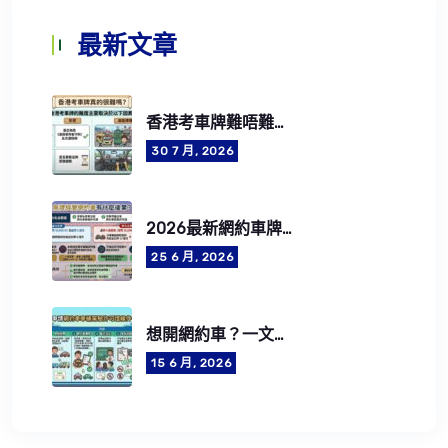
最新文章
香港考車牌難唔難？2026考牌流程、費用、筆試及路試攻略
30 7 月, 2026
2026最新網約車牌照申請懶人包：5步成為合法網約車司機
25 6 月, 2026
想開網約車？一文了解網約車司機資格要求、牌照費用及CEF學車資助
15 6 月, 2026