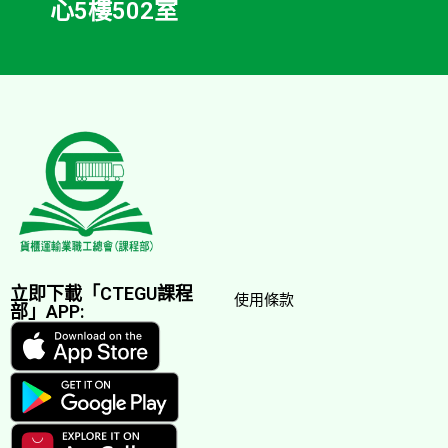
心5樓502室
立即下載「CTEGU課程
使用條款
部」APP: