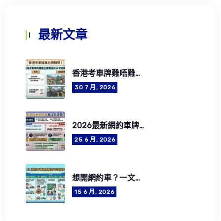
最新文章
香港考車牌難唔難？2026考牌流程、費用、筆試及路試攻略
30 7 月, 2026
2026最新網約車牌照申請懶人包：5步成為合法網約車司機
25 6 月, 2026
想開網約車？一文了解網約車司機資格要求、牌照費用及CEF學車資助
15 6 月, 2026