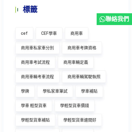
標籤
聯絡我們
cef
CEF學車
商用車
商用車私家車分別
商用車考牌資格
商用車考試流程
商用車輛定義
商用車輛考車流程
商用車輛駕駛執照
學牌
學私家車筆試
學車補貼
學車 輕型貨車
學輕型貨車價錢
學輕型貨車補貼
學輕型貨車邊間好