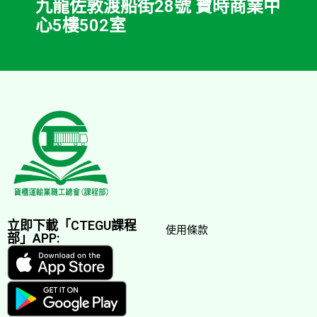
九龍佐敦渡船街28號 寶時商業中
心5樓502室
立即下載「CTEGU課程
使用條款
部」APP: