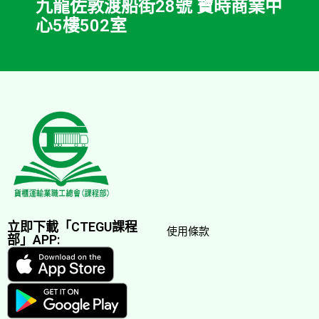
九龍佐敦渡船街28號 寶時商業中
心5樓502室
立即下載「CTEGU課程
使用條款
部」APP: