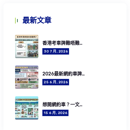
最新文章
香港考車牌難唔難？2026考牌流程、費用、筆試及路試攻略
30 7 月, 2026
2026最新網約車牌照申請懶人包：5步成為合法網約車司機
25 6 月, 2026
想開網約車？一文了解網約車司機資格要求、牌照費用及CEF學車資助
15 6 月, 2026