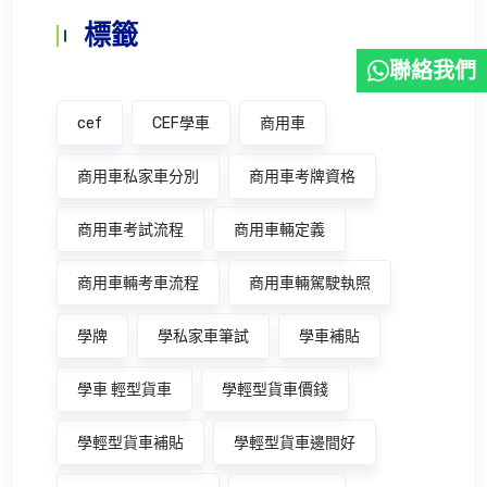
標籤
聯絡我們
cef
CEF學車
商用車
商用車私家車分別
商用車考牌資格
商用車考試流程
商用車輛定義
商用車輛考車流程
商用車輛駕駛執照
學牌
學私家車筆試
學車補貼
學車 輕型貨車
學輕型貨車價錢
學輕型貨車補貼
學輕型貨車邊間好